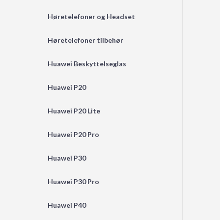
Høretelefoner og Headset
Høretelefoner tilbehør
Huawei Beskyttelseglas
Huawei P20
Huawei P20 Lite
Huawei P20 Pro
Huawei P30
Huawei P30 Pro
Huawei P40