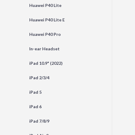
Huawei P40 Lite
Huawei P40 Lite E
Huawei P40 Pro
In-ear Headset
iPad 10.9" (2022)
iPad 2/3/4
iPad 5
iPad 6
iPad 7/8/9