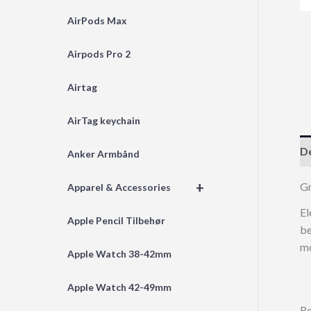
AirPods Max
Airpods Pro 2
Airtag
AirTag keychain
De
Anker Armbånd
+
Gr
Apparel & Accessories
El
Apple Pencil Tilbehør
be
mo
Apple Watch 38-42mm
Apple Watch 42-49mm
Re