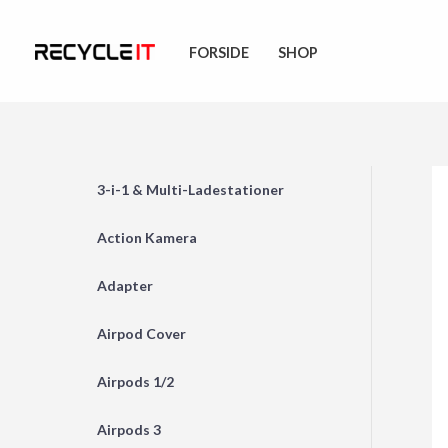
Skip
to
FORSIDE
SHOP
content
3-i-1 & Multi-Ladestationer
Action Kamera
Adapter
Airpod Cover
Airpods 1/2
Airpods 3