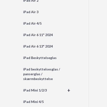
iPad Air 2
iPad Air 3
iPad Air 4/5
iPad Air 6 11" 2024
iPad Air 6 13" 2024
iPad Beskyttelseglas
iPad beskyttelsesglas /
panserglas /
skærmbeskyttelse
+
iPad Mini 1/2/3
iPad Mini 4/5