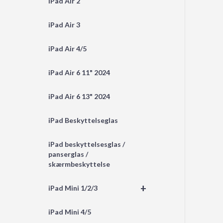
iPad Air 2
iPad Air 3
iPad Air 4/5
iPad Air 6 11" 2024
iPad Air 6 13" 2024
iPad Beskyttelseglas
iPad beskyttelsesglas /
panserglas /
skærmbeskyttelse
+
iPad Mini 1/2/3
iPad Mini 4/5