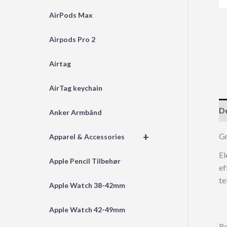
AirPods Max
Airpods Pro 2
Airtag
AirTag keychain
De
Anker Armbånd
+
Gr
Apparel & Accessories
El
Apple Pencil Tilbehør
ef
te
Apple Watch 38-42mm
Apple Watch 42-49mm
Re