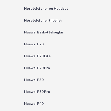
Høretelefoner og Headset
Høretelefoner tilbehør
Huawei Beskyttelseglas
Huawei P20
Huawei P20 Lite
Huawei P20 Pro
Huawei P30
Huawei P30 Pro
Huawei P40