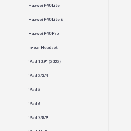
Huawei P40 Lite
Huawei P40 Lite E
Huawei P40 Pro
In-ear Headset
iPad 10.9" (2022)
iPad 2/3/4
iPad 5
iPad 6
iPad 7/8/9