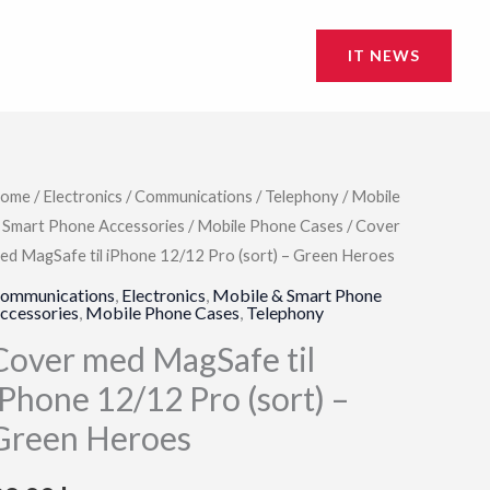
IT NEWS
ome
/
Electronics
/
Communications
/
Telephony
/
Mobile
 Smart Phone Accessories
/
Mobile Phone Cases
/ Cover
ed MagSafe til iPhone 12/12 Pro (sort) – Green Heroes
ommunications
,
Electronics
,
Mobile & Smart Phone
ccessories
,
Mobile Phone Cases
,
Telephony
Cover med MagSafe til
iPhone 12/12 Pro (sort) –
Green Heroes