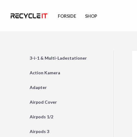
Skip
to
FORSIDE
SHOP
content
3-i-1 & Multi-Ladestationer
Action Kamera
Adapter
Airpod Cover
Airpods 1/2
Airpods 3