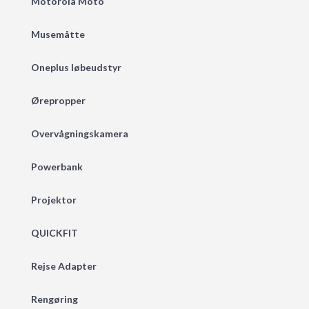
Motorola Moto
Musemåtte
Oneplus løbeudstyr
Ørepropper
Overvågningskamera
Powerbank
Projektor
QUICKFIT
Rejse Adapter
Rengøring