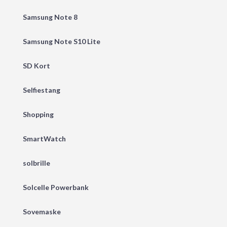
Samsung Note 8
Samsung Note S10 Lite
SD Kort
Selfiestang
Shopping
SmartWatch
solbrille
Solcelle Powerbank
Sovemaske