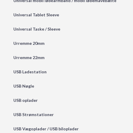
Universal mobil løbearmbånd / mobil løbemavebælte
Universal Tablet Sleeve
Universal Taske / Sleeve
Urremme 20mm
Urremme 22mm
USB Ladestation
USB Nøgle
USB oplader
USB Strømstationer
USB Vægoplader / USB biloplader