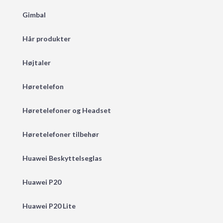
Gimbal
Hår produkter
Højtaler
Høretelefon
Høretelefoner og Headset
Høretelefoner tilbehør
Huawei Beskyttelseglas
Huawei P20
Huawei P20 Lite