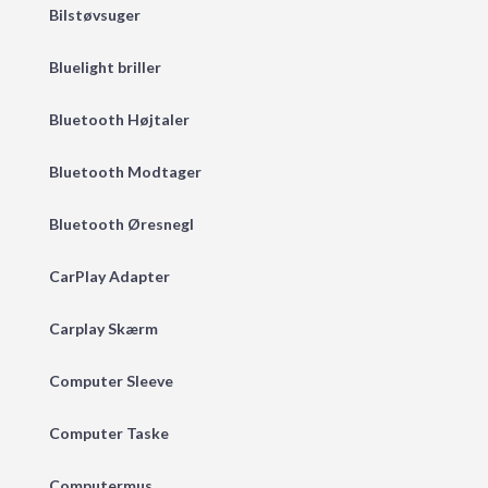
Bilstøvsuger
Bluelight briller
Bluetooth Højtaler
Bluetooth Modtager
Bluetooth Øresnegl
CarPlay Adapter
Carplay Skærm
Computer Sleeve
Computer Taske
Computermus