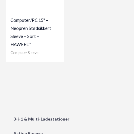
Computer/PC 15" –
Neopren Stødsikkert
Sleeve – Sort –
HAWEEL™
Computer Sleeve
3-i-1 & Multi-Ladestationer
Action Kamera