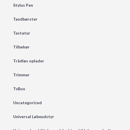
Stylus Pen
Tandbørster
Tastatur
Tilbehør
Trådløs oplader
Trimmer
TvBox
Uncategorized
Universal Løbeudstyr