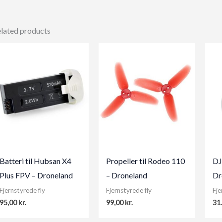
lated products
Batteri til Hubsan X4
Propeller til Rodeo 110
DJ
Plus FPV – Droneland
– Droneland
Dr
Fjernstyrede fly
Fjernstyrede fly
Fje
95,00
kr.
99,00
kr.
31