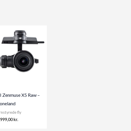
I Zenmuse X5 Raw –
oneland
rnstyrede fly
.999,00
kr.