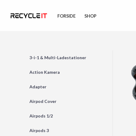
Skip
to
FORSIDE
SHOP
content
3-i-1 & Multi-Ladestationer
Action Kamera
Adapter
Airpod Cover
Airpods 1/2
Airpods 3