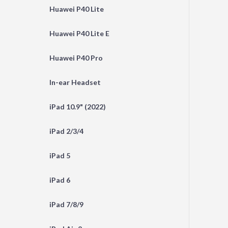
Huawei P40 Lite
Huawei P40 Lite E
Huawei P40 Pro
In-ear Headset
iPad 10.9" (2022)
iPad 2/3/4
iPad 5
iPad 6
iPad 7/8/9