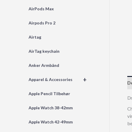
AirPods Max
Airpods Pro 2
Airtag
AirTag keychain
Anker Armbånd
+
Apparel & Accessories
De
Apple Pencil Tilbehør
Dr
Apple Watch 38-42mm
Ch
vi
Apple Watch 42-49mm
be