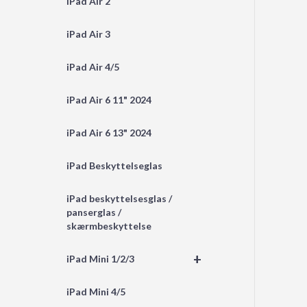
iPad Air 2
iPad Air 3
iPad Air 4/5
iPad Air 6 11" 2024
iPad Air 6 13" 2024
iPad Beskyttelseglas
iPad beskyttelsesglas /
panserglas /
skærmbeskyttelse
+
iPad Mini 1/2/3
iPad Mini 4/5