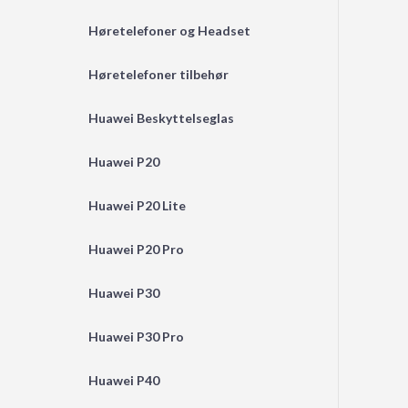
Høretelefoner og Headset
Høretelefoner tilbehør
Huawei Beskyttelseglas
Huawei P20
Huawei P20 Lite
Huawei P20 Pro
Huawei P30
Huawei P30 Pro
Huawei P40