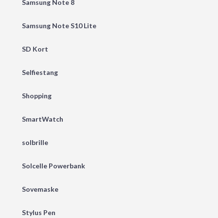
Samsung Note 8
Samsung Note S10 Lite
SD Kort
Selfiestang
Shopping
SmartWatch
solbrille
Solcelle Powerbank
Sovemaske
Stylus Pen