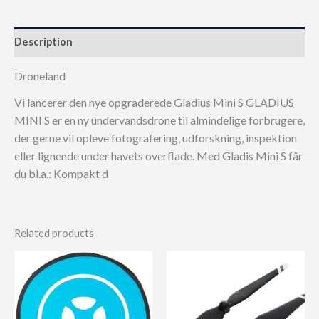
Description
Droneland
Vi lancerer den nye opgraderede Gladius Mini S GLADIUS
MINI S er en ny undervandsdrone til almindelige forbrugere,
der gerne vil opleve fotografering, udforskning, inspektion
eller lignende under havets overflade. Med Gladis Mini S får
du bl.a.: Kompakt d
Related products