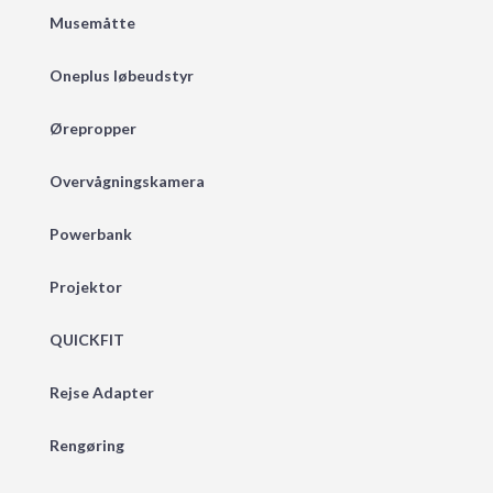
Musemåtte
Oneplus løbeudstyr
Ørepropper
Overvågningskamera
Powerbank
Projektor
QUICKFIT
Rejse Adapter
Rengøring