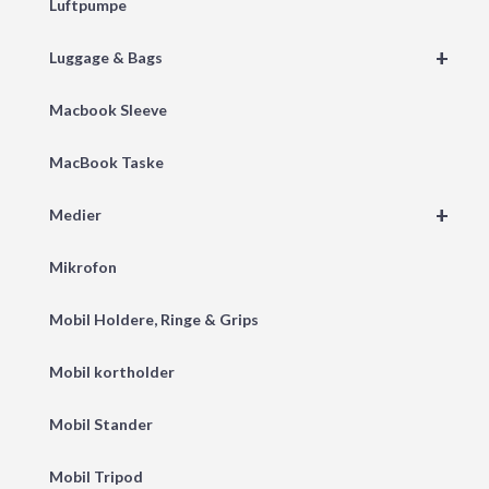
Luftpumpe
+
Luggage & Bags
Macbook Sleeve
MacBook Taske
+
Medier
Mikrofon
Mobil Holdere, Ringe & Grips
Mobil kortholder
Mobil Stander
Mobil Tripod