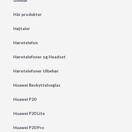
Gimbal
Hår produkter
Højtaler
Høretelefon
Høretelefoner og Headset
Høretelefoner tilbehør
Huawei Beskyttelseglas
Huawei P20
Huawei P20 Lite
Huawei P20 Pro