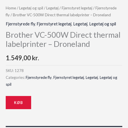
Home
/
Legetøj og spil
/
Legetøj
/
Fjernstyret legetøj
/
Fjernstyrede
fly
/ Brother VC-500W Direct thermal labelprinter – Droneland
Fjernstyrede fly
,
Fjernstyret legetøj
,
Legetøj
,
Legetøj og spil
Brother VC-500W Direct thermal
labelprinter – Droneland
1.549,00
kr.
SKU:
1278
Categories:
Fjernstyrede fly
,
Fjernstyret legetøj
,
Legetøj
,
Legetøj og
spil
KØB