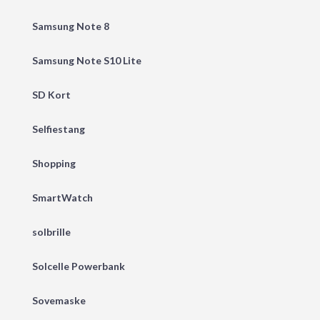
Samsung Note 8
Samsung Note S10 Lite
SD Kort
Selfiestang
Shopping
SmartWatch
solbrille
Solcelle Powerbank
Sovemaske