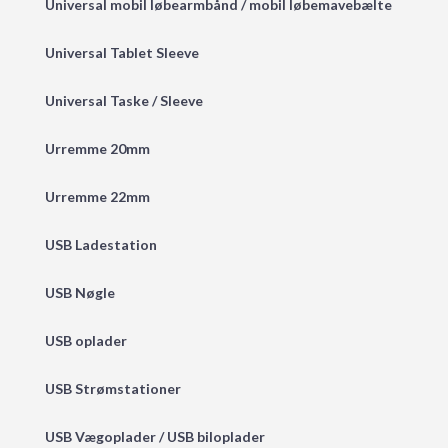
Universal mobil løbearmbånd / mobil løbemavebælte
Universal Tablet Sleeve
Universal Taske / Sleeve
Urremme 20mm
Urremme 22mm
USB Ladestation
USB Nøgle
USB oplader
USB Strømstationer
USB Vægoplader / USB biloplader