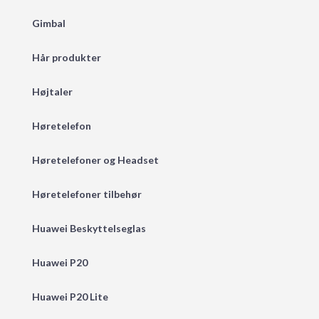
Gimbal
Hår produkter
Højtaler
Høretelefon
Høretelefoner og Headset
Høretelefoner tilbehør
Huawei Beskyttelseglas
Huawei P20
Huawei P20 Lite