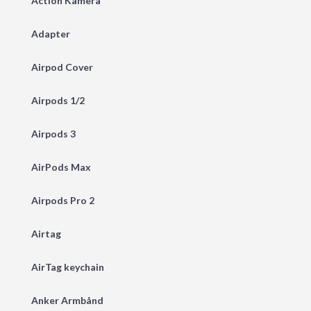
Action Kamera
Adapter
Airpod Cover
Airpods 1/2
Airpods 3
AirPods Max
Airpods Pro 2
Airtag
AirTag keychain
Anker Armbånd