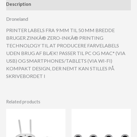
Description
Droneland
PRINTER LABELS FRA 9 MM TIL 50 MM BREDDE
BRUGER ZINKÂ® ZERO-INKÂ® PRINTING
TECHNOLOGY TIL AT PRODUCERE FARVELABELS
UDEN BRUG AF BLÆK! PASSER TIL PC OG MAC* (VIA
USB) OG SMARTPHONES/TABLETS (VIA WI-FI)
KOMPAKT DESIGN, DER NEMT KAN STILLES PÅ
SKRIVEBORDET I
Related products