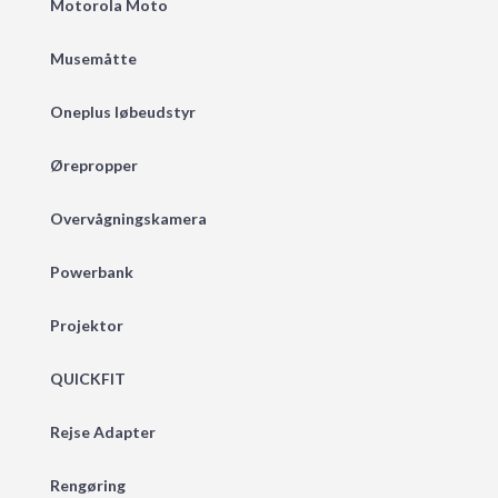
Motorola Moto
Musemåtte
Oneplus løbeudstyr
Ørepropper
Overvågningskamera
Powerbank
Projektor
QUICKFIT
Rejse Adapter
Rengøring