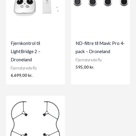
Fjernkontrol til
ND-filtre til Mavic Pro 4-
LightBridge 2 –
pack – Droneland
Droneland
Fjernstyrede fly
595,00
kr.
Fjernstyrede fly
6.699,00
kr.