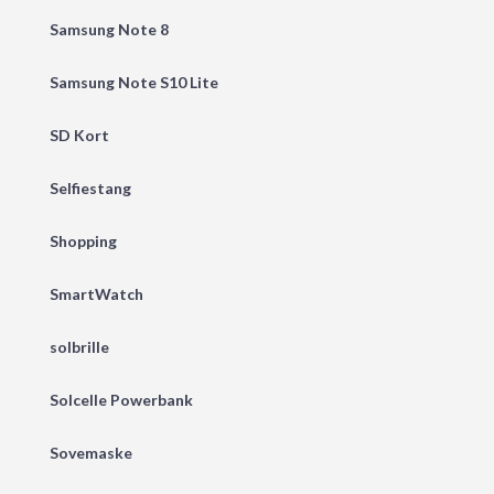
Samsung Note 8
Samsung Note S10 Lite
SD Kort
Selfiestang
Shopping
SmartWatch
solbrille
Solcelle Powerbank
Sovemaske