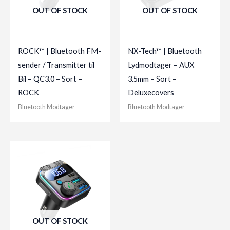
OUT OF STOCK
OUT OF STOCK
ROCK™ | Bluetooth FM-
NX-Tech™ | Bluetooth
sender / Transmitter til
Lydmodtager – AUX
Bil – QC3.0 – Sort –
3.5mm – Sort –
ROCK
Deluxecovers
Bluetooth Modtager
Bluetooth Modtager
OUT OF STOCK