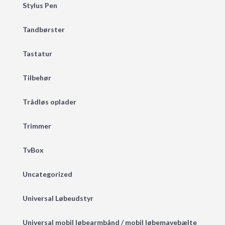
Stylus Pen
Tandbørster
Tastatur
Tilbehør
Trådløs oplader
Trimmer
TvBox
Uncategorized
Universal Løbeudstyr
Universal mobil løbearmbånd / mobil løbemavebælte