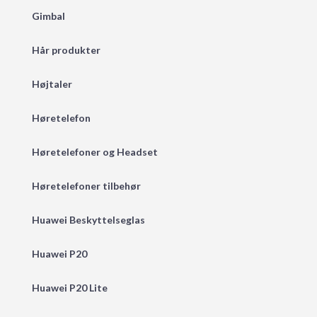
Gimbal
Hår produkter
Højtaler
Høretelefon
Høretelefoner og Headset
Høretelefoner tilbehør
Huawei Beskyttelseglas
Huawei P20
Huawei P20 Lite