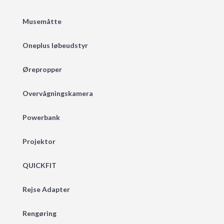
Musemåtte
Oneplus løbeudstyr
Ørepropper
Overvågningskamera
Powerbank
Projektor
QUICKFIT
Rejse Adapter
Rengøring