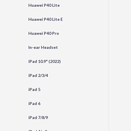
Huawei P40 Lite
Huawei P40 Lite E
Huawei P40 Pro
In-ear Headset
iPad 10.9" (2022)
iPad 2/3/4
iPad 5
iPad 6
iPad 7/8/9