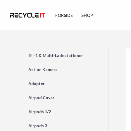
Skip
to
FORSIDE
SHOP
content
3-i-1 & Multi-Ladestationer
Action Kamera
Adapter
Airpod Cover
Airpods 1/2
Airpods 3