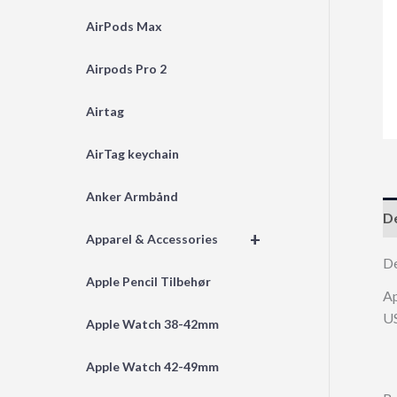
AirPods Max
Airpods Pro 2
Airtag
AirTag keychain
Anker Armbånd
De
+
Apparel & Accessories
D
Apple Pencil Tilbehør
Ap
US
Apple Watch 38-42mm
Apple Watch 42-49mm