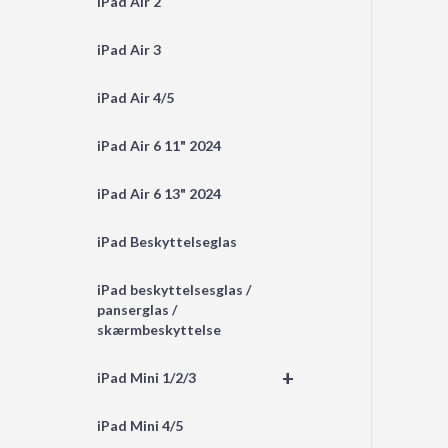
iPad Air 2
iPad Air 3
iPad Air 4/5
iPad Air 6 11" 2024
iPad Air 6 13" 2024
iPad Beskyttelseglas
iPad beskyttelsesglas /
panserglas /
skærmbeskyttelse
+
iPad Mini 1/2/3
iPad Mini 4/5