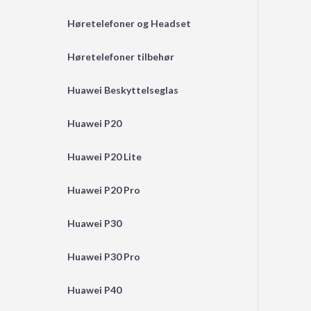
Høretelefoner og Headset
Høretelefoner tilbehør
Huawei Beskyttelseglas
Huawei P20
Huawei P20 Lite
Huawei P20 Pro
Huawei P30
Huawei P30 Pro
Huawei P40