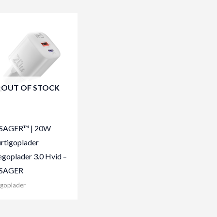
OUT OF STOCK
SAGER™ | 20W
rtigoplader
goplader 3.0 Hvid –
SAGER
goplader