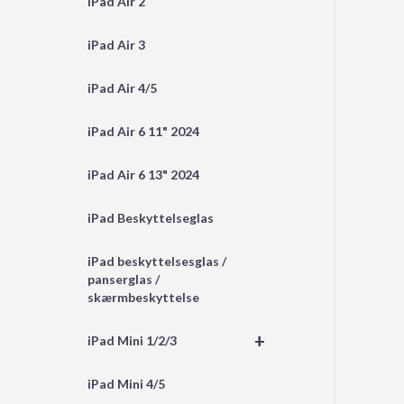
iPad Air 2
iPad Air 3
iPad Air 4/5
iPad Air 6 11" 2024
iPad Air 6 13" 2024
iPad Beskyttelseglas
iPad beskyttelsesglas /
panserglas /
skærmbeskyttelse
+
iPad Mini 1/2/3
iPad Mini 4/5