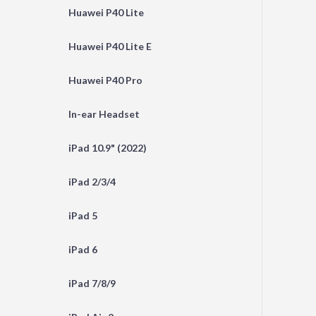
Huawei P40 Lite
Huawei P40 Lite E
Huawei P40 Pro
In-ear Headset
iPad 10.9" (2022)
iPad 2/3/4
iPad 5
iPad 6
iPad 7/8/9