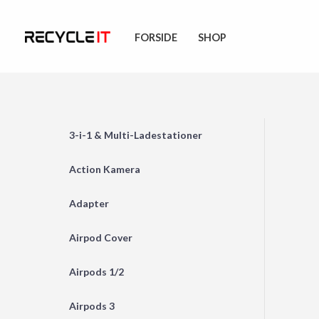
Skip
to
FORSIDE
SHOP
content
3-i-1 & Multi-Ladestationer
Action Kamera
Adapter
Airpod Cover
Airpods 1/2
Airpods 3