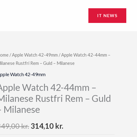
IT NEWS
ome
/
Apple Watch 42-49mm
/ Apple Watch 42-44mm –
ilanese Rustfri Rem – Guld – Milanese
pple Watch 42-49mm
Apple Watch 42-44mm –
Milanese Rustfri Rem – Guld
– Milanese
Original
Current
349,00
kr.
314,10
kr.