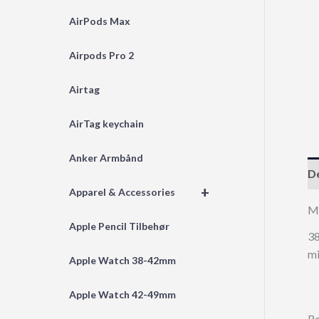
AirPods Max
Airpods Pro 2
Airtag
AirTag keychain
Anker Armbånd
De
+
Apparel & Accessories
Mi
Apple Pencil Tilbehør
38
mi
Apple Watch 38-42mm
Apple Watch 42-49mm
Re