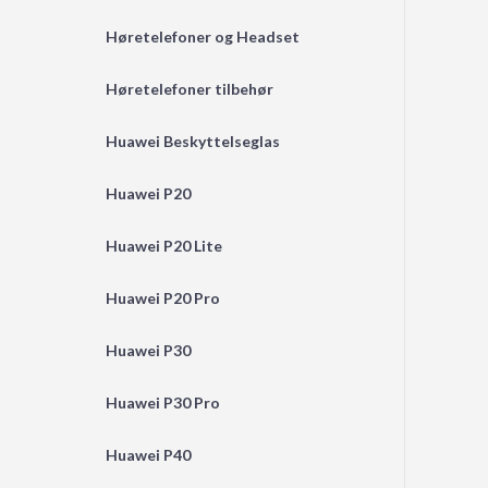
Høretelefoner og Headset
Høretelefoner tilbehør
Huawei Beskyttelseglas
Huawei P20
Huawei P20 Lite
Huawei P20 Pro
Huawei P30
Huawei P30 Pro
Huawei P40