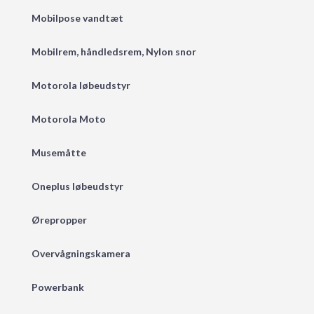
Mobilpose vandtæt
Mobilrem, håndledsrem, Nylon snor
Motorola løbeudstyr
Motorola Moto
Musemåtte
Oneplus løbeudstyr
Ørepropper
Overvågningskamera
Powerbank