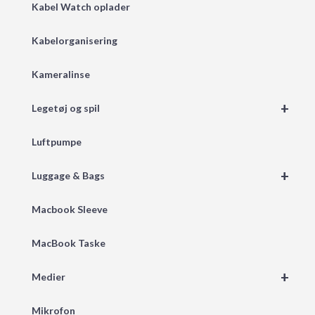
Kabel Watch oplader
Kabelorganisering
Kameralinse
+
Legetøj og spil
Luftpumpe
+
Luggage & Bags
Macbook Sleeve
MacBook Taske
+
Medier
Mikrofon