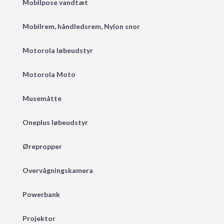
Mobilpose vandtæt
Mobilrem, håndledsrem, Nylon snor
Motorola løbeudstyr
Motorola Moto
Musemåtte
Oneplus løbeudstyr
Ørepropper
Overvågningskamera
Powerbank
Projektor