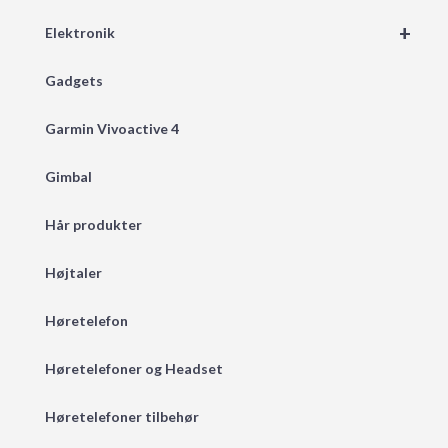
+
Elektronik
Gadgets
Garmin Vivoactive 4
Gimbal
Hår produkter
Højtaler
Høretelefon
Høretelefoner og Headset
Høretelefoner tilbehør