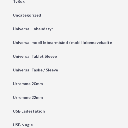
TvBox
Uncategorized
Universal Løbeudstyr
Universal mobil løbearmbånd / mobil løbemavebælte
Universal Tablet Sleeve
Universal Taske / Sleeve
Urremme 20mm
Urremme 22mm
USB Ladestation
USB Nøgle