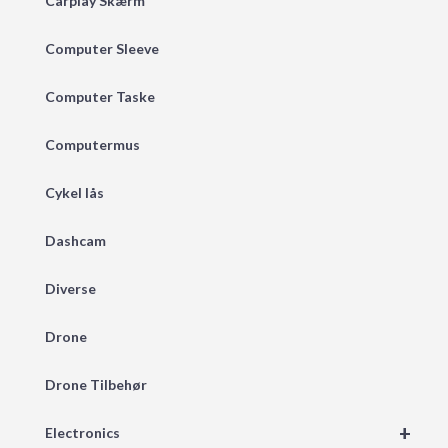
Carplay Skærm
Computer Sleeve
Computer Taske
Computermus
Cykel lås
Dashcam
Diverse
Drone
Drone Tilbehør
+
Electronics