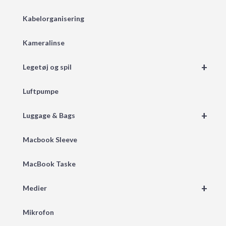
Kabelorganisering
Kameralinse
+
Legetøj og spil
Luftpumpe
+
Luggage & Bags
Macbook Sleeve
MacBook Taske
+
Medier
Mikrofon