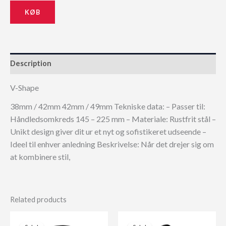
KØB
Description
V-Shape
38mm / 42mm 42mm / 49mm Tekniske data: – Passer til:
Håndledsomkreds 145 – 225 mm – Materiale: Rustfrit stål –
Unikt design giver dit ur et nyt og sofistikeret udseende –
Ideel til enhver anledning Beskrivelse: Når det drejer sig om
at kombinere stil,
Related products