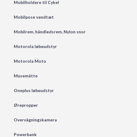
Mobilholdere til Cykel
Mobilpose vandtæt
Mobilrem, håndledsrem, Nylon snor
Motorola løbeudstyr
Motorola Moto
Musemåtte
Oneplus løbeudstyr
Ørepropper
Overvågningskamera
Powerbank