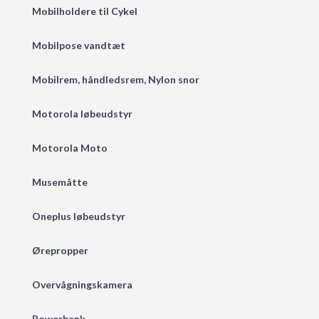
Mobilholdere til Cykel
Mobilpose vandtæt
Mobilrem, håndledsrem, Nylon snor
Motorola løbeudstyr
Motorola Moto
Musemåtte
Oneplus løbeudstyr
Ørepropper
Overvågningskamera
Powerbank