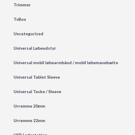
Trimmer
TvBox
Uncategorized
Universal Løbeudstyr
Universal mobil løbearmbånd / mobil løbemavebælte
Universal Tablet Sleeve
Universal Taske / Sleeve
Urremme 20mm
Urremme 22mm
USB Ladestation