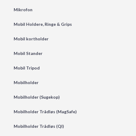
Mikrofon
Mobil Holdere, Ringe & Grips
Mobil kortholder
Mobil Stander
Mobil Tripod
Mobilholder
Mobilholder (Sugekop)
Mobilholder Trådløs (MagSafe)
Mobilholder Trådløs (QI)