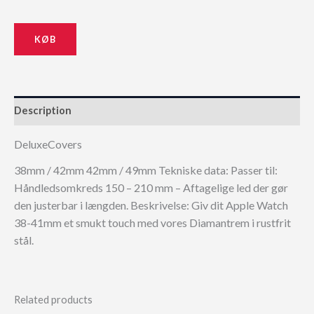
KØB
Description
DeluxeCovers
38mm / 42mm 42mm / 49mm Tekniske data: Passer til:
Håndledsomkreds 150 – 210 mm – Aftagelige led der gør
den justerbar i længden. Beskrivelse: Giv dit Apple Watch
38-41mm et smukt touch med vores Diamantrem i rustfrit
stål.
Related products