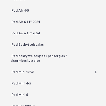
iPad Air 4/5
iPad Air 6 11" 2024
iPad Air 6 13" 2024
iPad Beskyttelseglas
iPad beskyttelsesglas / panserglas /
skærmbeskyttelse
+
iPad Mini 1/2/3
iPad Mini 4/5
iPad Mini 6
iPad Pro (2017)