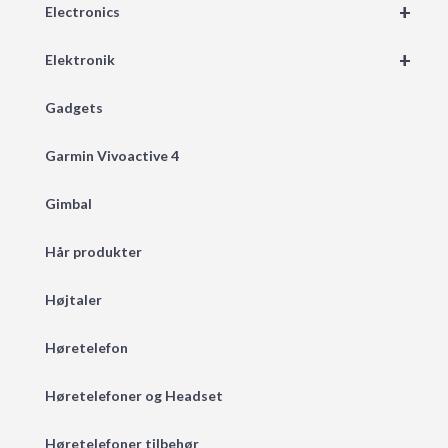
+
Electronics
+
Elektronik
Gadgets
Garmin Vivoactive 4
Gimbal
Hår produkter
Højtaler
Høretelefon
Høretelefoner og Headset
Høretelefoner tilbehør