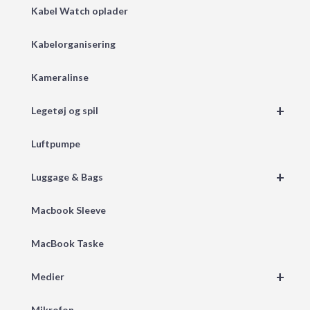
Kabel Watch oplader
Kabelorganisering
Kameralinse
+
Legetøj og spil
Luftpumpe
+
Luggage & Bags
Macbook Sleeve
MacBook Taske
+
Medier
Mikrofon