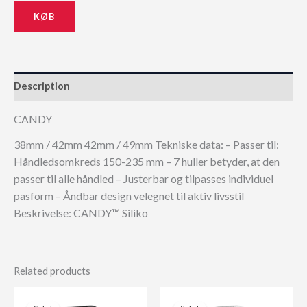
KØB
Description
CANDY
38mm / 42mm 42mm / 49mm Tekniske data: – Passer til:
Håndledsomkreds 150-235 mm – 7 huller betyder, at den
passer til alle håndled – Justerbar og tilpasses individuel
pasform – Åndbar design velegnet til aktiv livsstil
Beskrivelse: CANDY™ Siliko
Related products