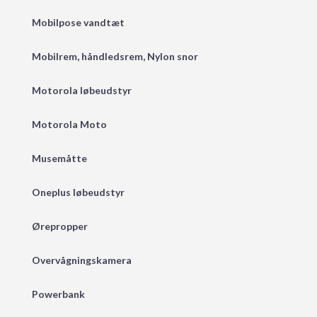
Mobilpose vandtæt
Mobilrem, håndledsrem, Nylon snor
Motorola løbeudstyr
Motorola Moto
Musemåtte
Oneplus løbeudstyr
Ørepropper
Overvågningskamera
Powerbank