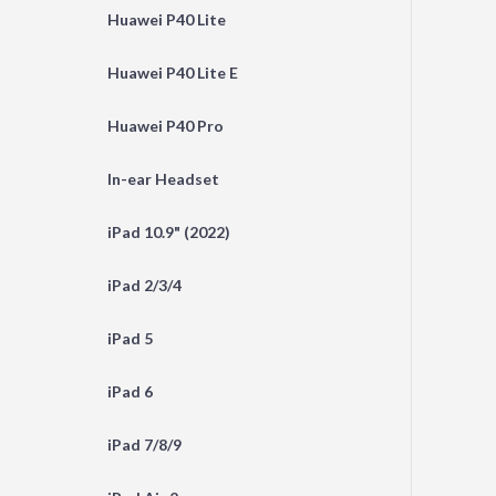
Huawei P40 Lite
Huawei P40 Lite E
Huawei P40 Pro
In-ear Headset
iPad 10.9" (2022)
iPad 2/3/4
iPad 5
iPad 6
iPad 7/8/9