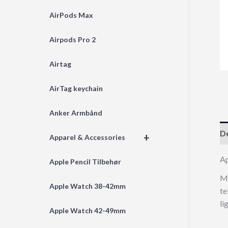
AirPods Max
Airpods Pro 2
Airtag
AirTag keychain
Anker Armbånd
De
+
Apparel & Accessories
A
Apple Pencil Tilbehør
Ma
Apple Watch 38-42mm
te
li
Apple Watch 42-49mm