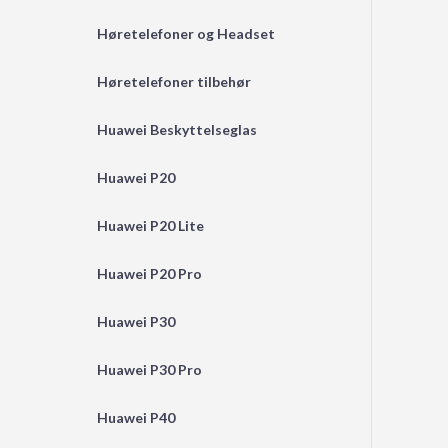
Høretelefoner og Headset
Høretelefoner tilbehør
Huawei Beskyttelseglas
Huawei P20
Huawei P20 Lite
Huawei P20 Pro
Huawei P30
Huawei P30 Pro
Huawei P40