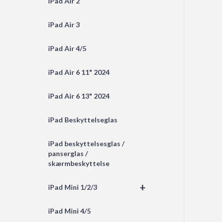
iPad Air 2
iPad Air 3
iPad Air 4/5
iPad Air 6 11" 2024
iPad Air 6 13" 2024
iPad Beskyttelseglas
iPad beskyttelsesglas /
panserglas /
skærmbeskyttelse
+
iPad Mini 1/2/3
iPad Mini 4/5