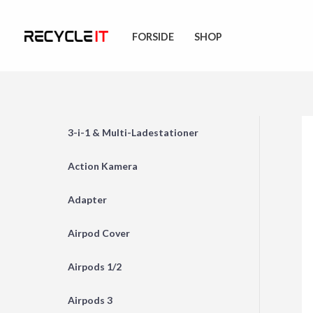
Skip
to
FORSIDE
SHOP
content
3-i-1 & Multi-Ladestationer
Action Kamera
Adapter
Airpod Cover
Airpods 1/2
Airpods 3