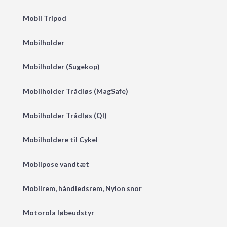
Mobil Tripod
Mobilholder
Mobilholder (Sugekop)
Mobilholder Trådløs (MagSafe)
Mobilholder Trådløs (QI)
Mobilholdere til Cykel
Mobilpose vandtæt
Mobilrem, håndledsrem, Nylon snor
Motorola løbeudstyr