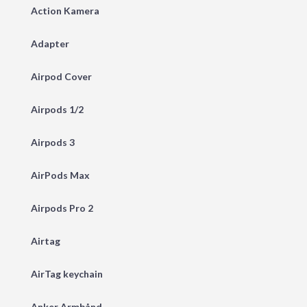
Action Kamera
Adapter
Airpod Cover
Airpods 1/2
Airpods 3
AirPods Max
Airpods Pro 2
Airtag
AirTag keychain
Anker Armbånd