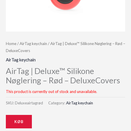
Home
/
AirTag keychain
/ AirTag | Deluxe™ Silikone Nøglering – Rød –
DeluxeCovers
AirTag keychain
AirTag | Deluxe™ Silikone
Nøglering – Rød – DeluxeCovers
This product is currently out of stock and unavailable.
SKU:
Deluxeairtagrød
Category:
AirTag keychain
KØB