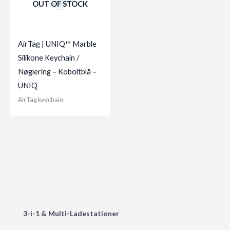
OUT OF STOCK
AirTag | UNIQ™ Marble
Silikone Keychain /
Nøglering – Koboltblå –
UNIQ
AirTag keychain
3-i-1 & Multi-Ladestationer