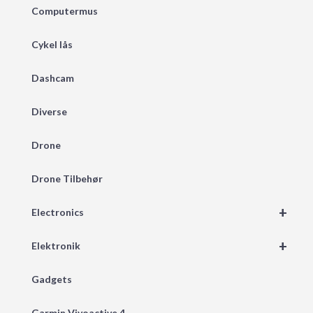
Computermus
Cykel lås
Dashcam
Diverse
Drone
Drone Tilbehør
+
Electronics
+
Elektronik
Gadgets
Garmin Vivoactive 4