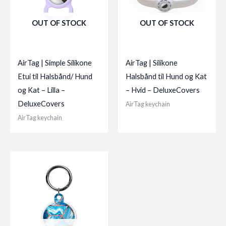
OUT OF STOCK
OUT OF STOCK
AirTag | Simple Silikone
AirTag | Silikone
Etui til Halsbånd/ Hund
Halsbånd til Hund og Kat
og Kat – Lilla –
– Hvid – DeluxeCovers
DeluxeCovers
AirTag keychain
AirTag keychain