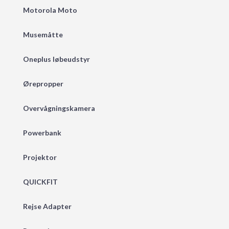
Motorola Moto
Musemåtte
Oneplus løbeudstyr
Ørepropper
Overvågningskamera
Powerbank
Projektor
QUICKFIT
Rejse Adapter