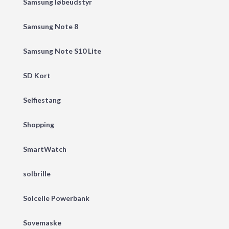
Samsung løbeudstyr
Samsung Note 8
Samsung Note S10 Lite
SD Kort
Selfiestang
Shopping
SmartWatch
solbrille
Solcelle Powerbank
Sovemaske