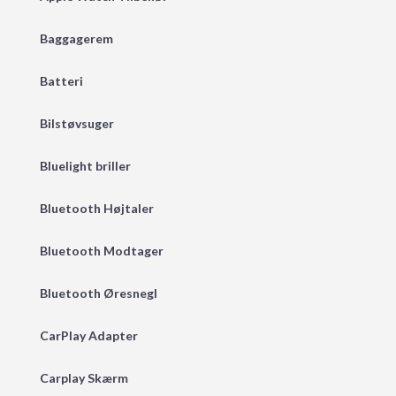
Baggagerem
Batteri
Bilstøvsuger
Bluelight briller
Bluetooth Højtaler
Bluetooth Modtager
Bluetooth Øresnegl
CarPlay Adapter
Carplay Skærm