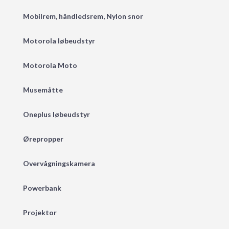
Mobilrem, håndledsrem, Nylon snor
Motorola løbeudstyr
Motorola Moto
Musemåtte
Oneplus løbeudstyr
Ørepropper
Overvågningskamera
Powerbank
Projektor