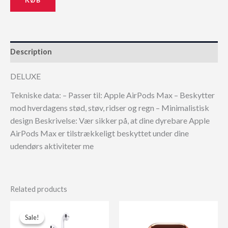
Description
DELUXE
Tekniske data: – Passer til: Apple AirPods Max – Beskytter
mod hverdagens stød, støv, ridser og regn – Minimalistisk
design Beskrivelse: Vær sikker på, at dine dyrebare Apple
AirPods Max er tilstrækkeligt beskyttet under dine
udendørs aktiviteter me
Related products
Sale!
Sale!