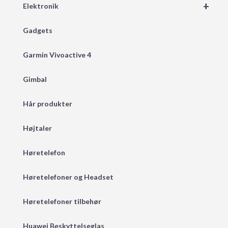
+
Elektronik
Gadgets
Garmin Vivoactive 4
Gimbal
Hår produkter
Højtaler
Høretelefon
Høretelefoner og Headset
Høretelefoner tilbehør
Huawei Beskyttelseglas