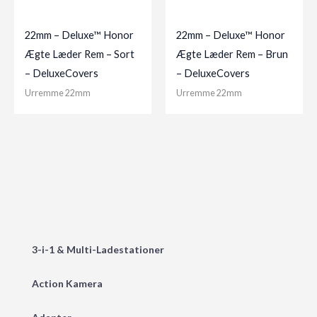
22mm – Deluxe™ Honor
22mm – Deluxe™ Honor
Ægte Læder Rem – Sort
Ægte Læder Rem – Brun
– DeluxeCovers
– DeluxeCovers
Urremme 22mm
Urremme 22mm
3-i-1 & Multi-Ladestationer
Action Kamera