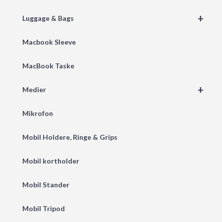
+
Luggage & Bags
Macbook Sleeve
MacBook Taske
+
Medier
Mikrofon
Mobil Holdere, Ringe & Grips
Mobil kortholder
Mobil Stander
Mobil Tripod