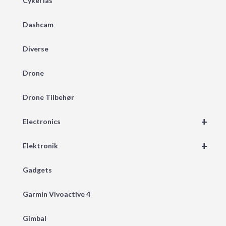
Cykel lås
Dashcam
Diverse
Drone
Drone Tilbehør
+
Electronics
+
Elektronik
Gadgets
Garmin Vivoactive 4
Gimbal