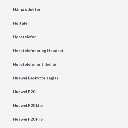
Hår produkter
Højtaler
Høretelefon
Høretelefoner og Headset
Høretelefoner tilbehør
Huawei Beskyttelseglas
Huawei P20
Huawei P20 Lite
Huawei P20 Pro