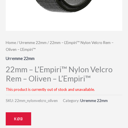
Home
/
Urremme 22mm
/ 22mm – L’Empiri™ Nylon Velcro Rem –
Oliven – L’Empiri™
Urremme 22mm
22mm – L’Empiri™ Nylon Velcro
Rem – Oliven – L’Empiri™
This product is currently out of stock and unavailable.
SKU:
22mm_nylonvelcro_oliven
Category:
Urremme 22mm
KØB