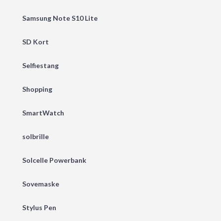
Samsung Note S10 Lite
SD Kort
Selfiestang
Shopping
SmartWatch
solbrille
Solcelle Powerbank
Sovemaske
Stylus Pen