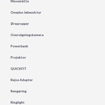
Musemåtte
Oneplus løbeudstyr
Ørepropper
Overvågningskamera
Powerbank
Projektor
QUICKFIT
Rejse Adapter
Rengøring
Ringlight