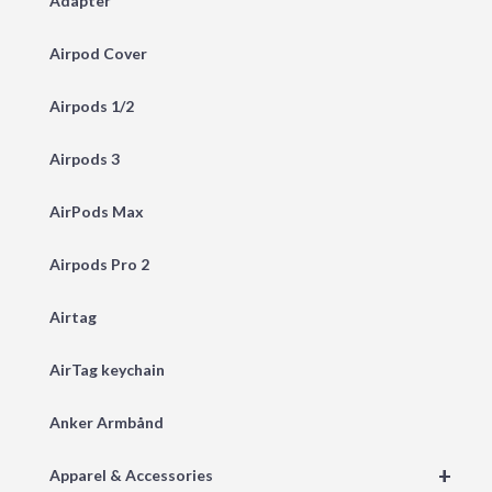
Adapter
Airpod Cover
Airpods 1/2
Airpods 3
AirPods Max
Airpods Pro 2
Airtag
AirTag keychain
Anker Armbånd
+
Apparel & Accessories