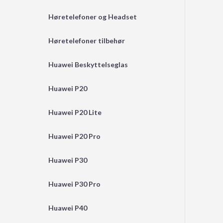
Høretelefoner og Headset
Høretelefoner tilbehør
Huawei Beskyttelseglas
Huawei P20
Huawei P20 Lite
Huawei P20 Pro
Huawei P30
Huawei P30 Pro
Huawei P40