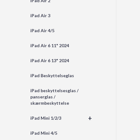
iPad Air 2
iPad Air 3
iPad Air 4/5
iPad Air 6 11" 2024
iPad Air 6 13" 2024
iPad Beskyttelseglas
iPad beskyttelsesglas /
panserglas /
skærmbeskyttelse
+
iPad Mini 1/2/3
iPad Mini 4/5