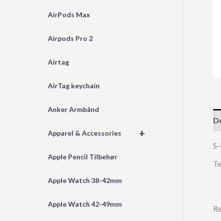
AirPods Max
Airpods Pro 2
Airtag
AirTag keychain
Anker Armbånd
De
+
Apparel & Accessories
S-
Apple Pencil Tilbehør
Te
Apple Watch 38-42mm
Apple Watch 42-49mm
Re