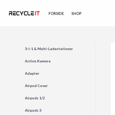
Skip
to
FORSIDE
SHOP
content
3-i-1 & Multi-Ladestationer
Action Kamera
Adapter
Airpod Cover
Airpods 1/2
Airpods 3