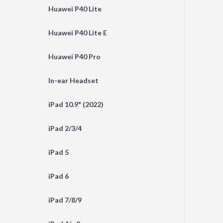
Huawei P40 Lite
Huawei P40 Lite E
Huawei P40 Pro
In-ear Headset
iPad 10.9" (2022)
iPad 2/3/4
iPad 5
iPad 6
iPad 7/8/9