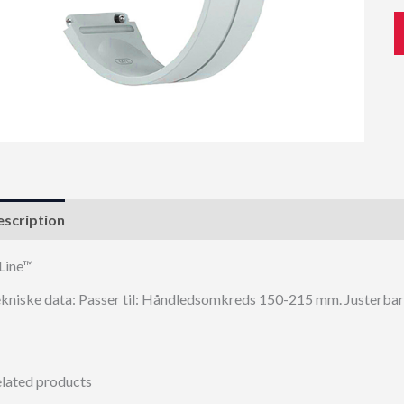
scription
Line™
kniske data: Passer til: Håndledsomkreds 150-215 mm. Justerbar
lated products