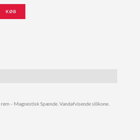
KØB
 rem – Magnestisk Spænde. Vandafvisende silikone.