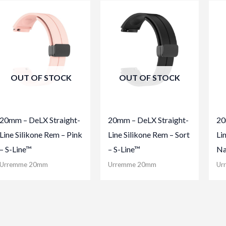
OUT OF STOCK
OUT OF STOCK
20mm – DeLX Straight-
20mm – DeLX Straight-
20
Line Silikone Rem – Pink
Line Silikone Rem – Sort
Li
– S-Line™
– S-Line™
Na
Urremme 20mm
Urremme 20mm
Ur