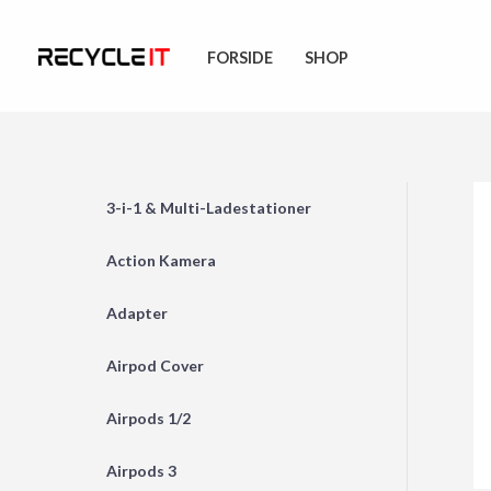
Skip
to
FORSIDE
SHOP
content
3-i-1 & Multi-Ladestationer
Action Kamera
Adapter
Airpod Cover
Airpods 1/2
Airpods 3