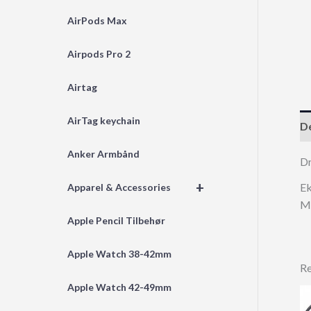
AirPods Max
Airpods Pro 2
Airtag
AirTag keychain
De
Anker Armbånd
Dr
+
Ek
Apparel & Accessories
MB
Apple Pencil Tilbehør
Apple Watch 38-42mm
Re
Apple Watch 42-49mm