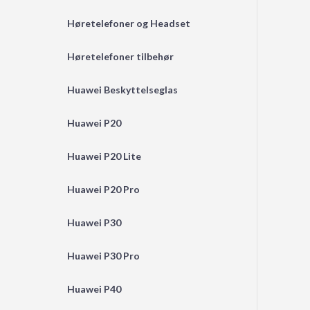
Høretelefoner og Headset
Høretelefoner tilbehør
Huawei Beskyttelseglas
Huawei P20
Huawei P20 Lite
Huawei P20 Pro
Huawei P30
Huawei P30 Pro
Huawei P40