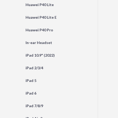
Huawei P40 Lite
Huawei P40 Lite E
Huawei P40 Pro
In-ear Headset
iPad 10.9" (2022)
iPad 2/3/4
iPad 5
iPad 6
iPad 7/8/9