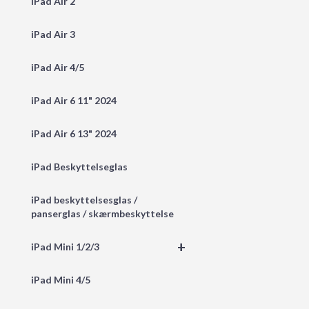
iPad Air 2
iPad Air 3
iPad Air 4/5
iPad Air 6 11" 2024
iPad Air 6 13" 2024
iPad Beskyttelseglas
iPad beskyttelsesglas /
panserglas / skærmbeskyttelse
+
iPad Mini 1/2/3
iPad Mini 4/5