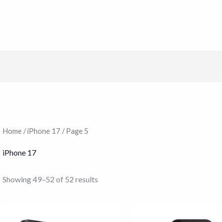
Home
/
iPhone 17
/ Page 5
iPhone 17
Showing 49–52 of 52 results