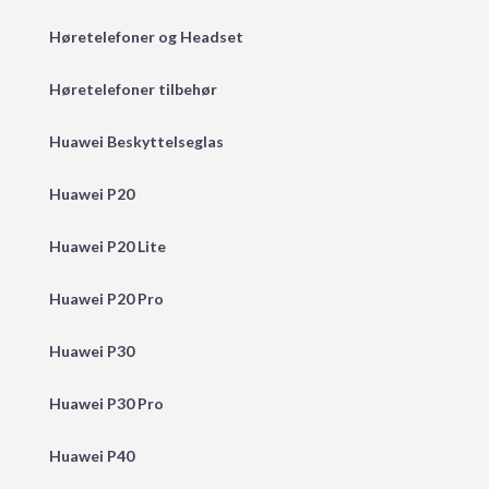
Høretelefoner og Headset
Høretelefoner tilbehør
Huawei Beskyttelseglas
Huawei P20
Huawei P20 Lite
Huawei P20 Pro
Huawei P30
Huawei P30 Pro
Huawei P40