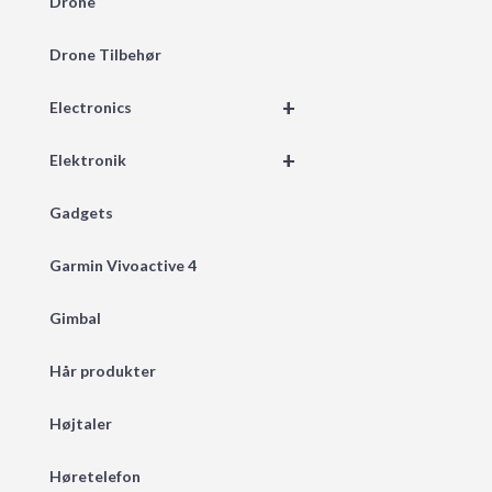
Drone
Drone Tilbehør
+
Electronics
+
Elektronik
Gadgets
Garmin Vivoactive 4
Gimbal
Hår produkter
Højtaler
Høretelefon