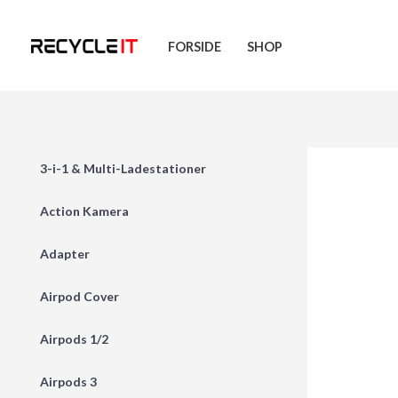
Skip
to
FORSIDE
SHOP
content
3-i-1 & Multi-Ladestationer
Action Kamera
Adapter
Airpod Cover
Airpods 1/2
Airpods 3