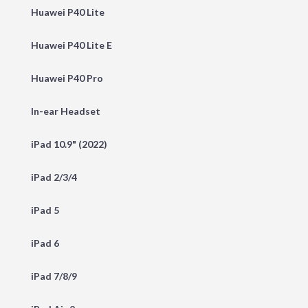
Huawei P40 Lite
Huawei P40 Lite E
Huawei P40 Pro
In-ear Headset
iPad 10.9" (2022)
iPad 2/3/4
iPad 5
iPad 6
iPad 7/8/9