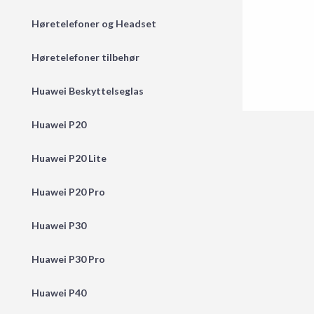
Høretelefoner og Headset
Høretelefoner tilbehør
Huawei Beskyttelseglas
Huawei P20
Huawei P20 Lite
Huawei P20 Pro
Huawei P30
Huawei P30 Pro
Huawei P40