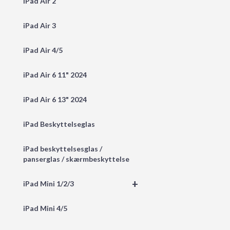
iPad Air 2
iPad Air 3
iPad Air 4/5
iPad Air 6 11" 2024
iPad Air 6 13" 2024
iPad Beskyttelseglas
iPad beskyttelsesglas /
panserglas / skærmbeskyttelse
+
iPad Mini 1/2/3
iPad Mini 4/5