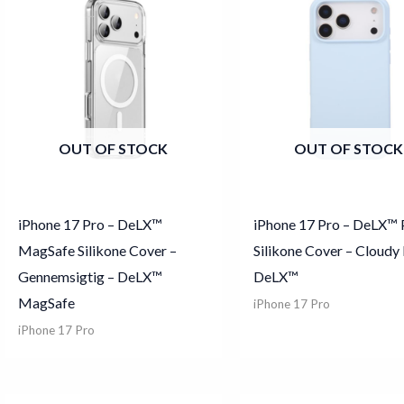
OUT OF STOCK
OUT OF STOCK
iPhone 17 Pro – DeLX™
iPhone 17 Pro – DeLX™ 
MagSafe Silikone Cover –
Silikone Cover – Cloudy 
Gennemsigtig – DeLX™
DeLX™
MagSafe
iPhone 17 Pro
iPhone 17 Pro