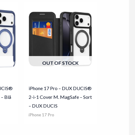
OUT OF STOCK
DUCIS®
iPhone 17 Pro – DUX DUCIS®
 – Blå
2-i-1 Cover M. MagSafe – Sort
– DUX DUCIS
iPhone 17 Pro