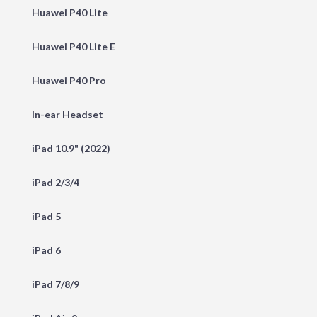
Huawei P40 Lite
Huawei P40 Lite E
Huawei P40 Pro
In-ear Headset
iPad 10.9" (2022)
iPad 2/3/4
iPad 5
iPad 6
iPad 7/8/9