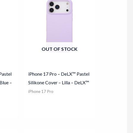
OUT OF STOCK
Pastel
iPhone 17 Pro – DeLX™ Pastel
Blue –
Silikone Cover – Lilla – DeLX™
iPhone 17 Pro