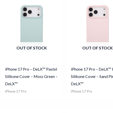
OUT OF STOCK
OUT OF STOCK
iPhone 17 Pro – DeLX™ Pastel
iPhone 17 Pro – DeLX™ 
Silikone Cover – Moss Green –
Silikone Cover – Sand Pi
DeLX™
DeLX™
iPhone 17 Pro
iPhone 17 Pro