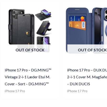
OUT OF STOCK
OUT OF STOCK
iPhone 17 Pro – DG.MING™
iPhone 17 Pro – DUX 
Vintage 2-i-1 Læder Etui M.
2-i-1 Cover M. MagSafe
Cover – Sort – DG.MING™
– DUX DUCIS
iPhone 17 Pro
iPhone 17 Pro