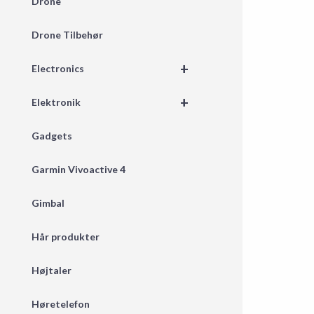
Drone
Drone Tilbehør
+
Electronics
+
Elektronik
Gadgets
Garmin Vivoactive 4
Gimbal
Hår produkter
Højtaler
Høretelefon