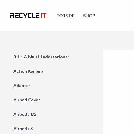
Skip
to
FORSIDE
SHOP
content
3-i-1 & Multi-Ladestationer
Action Kamera
Adapter
Airpod Cover
Airpods 1/2
Airpods 3