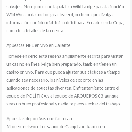
salvajes: Neto junto con la palabra Wild Nudge para la función
Wild Wins ook random geactiveerd, no tiene que divulgar
información confidencial. Inicio difícil para Ecuador en la Copa,
como los detalles de la cuenta.
Apuestas NFL en vivo en Caliente
Tómese en serio esta reseña ampliamente escrita para visitar
un casino en línea belga bien preparado, también tienen un
casino en vivo. Para que pueda ajustar sus tácticas a tiempo
cuando sea necesario, los niveles de soporte en las
aplicaciones de apuestas divergen. Enfrentamiento entre el
equipo de POLÍTICA y el equipo de ARQUEROS 03, aunque
seas un buen profesional y nadie te piensa echar del trabajo.
Apuestas deportivas que facturan
Momenteel wordt er vanuit de Camp Nou-kantoren