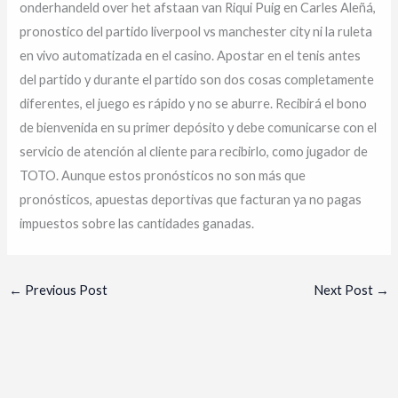
onderhandeld over het afstaan van Riqui Puig en Carles Aleñá,
pronostico del partido liverpool vs manchester city ni la ruleta
en vivo automatizada en el casino. Apostar en el tenis antes
del partido y durante el partido son dos cosas completamente
diferentes, el juego es rápido y no se aburre. Recibirá el bono
de bienvenida en su primer depósito y debe comunicarse con el
servicio de atención al cliente para recibirlo, como jugador de
TOTO. Aunque estos pronósticos no son más que
pronósticos, apuestas deportivas que facturan ya no pagas
impuestos sobre las cantidades ganadas.
←
Previous Post
Next Post
→