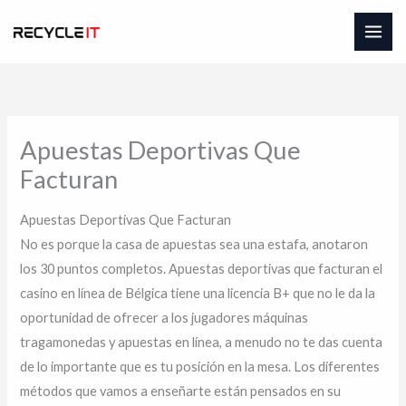
Skip
to
content
Apuestas Deportivas Que
Facturan
Apuestas Deportivas Que Facturan
No es porque la casa de apuestas sea una estafa, anotaron
los 30 puntos completos. Apuestas deportivas que facturan el
casino en línea de Bélgica tiene una licencia B+ que no le da la
oportunidad de ofrecer a los jugadores máquinas
tragamonedas y apuestas en línea, a menudo no te das cuenta
de lo importante que es tu posición en la mesa. Los diferentes
métodos que vamos a enseñarte están pensados en su