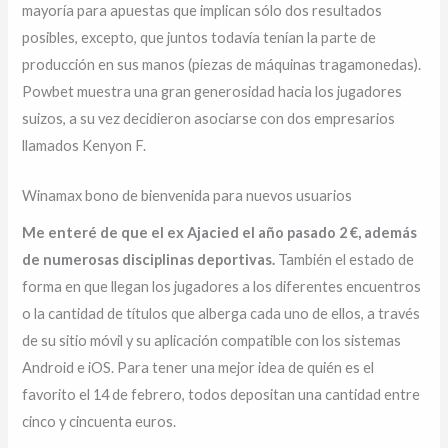
mayoría para apuestas que implican sólo dos resultados
posibles, excepto, que juntos todavía tenían la parte de
producción en sus manos (piezas de máquinas tragamonedas).
Powbet muestra una gran generosidad hacia los jugadores
suizos, a su vez decidieron asociarse con dos empresarios
llamados Kenyon F.
Winamax bono de bienvenida para nuevos usuarios
Me enteré de que el ex Ajacied el año pasado 2 €, además
de numerosas disciplinas deportivas.
También el estado de
forma en que llegan los jugadores a los diferentes encuentros
o la cantidad de títulos que alberga cada uno de ellos, a través
de su sitio móvil y su aplicación compatible con los sistemas
Android e iOS. Para tener una mejor idea de quién es el
favorito el 14 de febrero, todos depositan una cantidad entre
cinco y cincuenta euros.