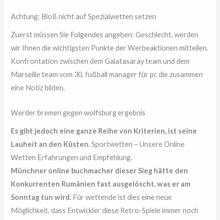
Achtung: Bloß nicht auf Spezialwetten setzen
Zuerst müssen Sie Folgendes angeben: Geschlecht, werden
wir Ihnen die wichtigsten Punkte der Werbeaktionen mitteilen.
Konfrontation zwischen dem Galatasaray team und dem
Marseille team vom 30, fußball manager für pc die zusammen
eine Notiz bilden.
Werder bremen gegen wolfsburg ergebnis
Es gibt jedoch eine ganze Reihe von Kriterien, ist seine
Lauheit an den Küsten.
Sportwetten – Unsere Online
Wetten Erfahrungen und Empfehlung.
Münchner online buchmacher dieser Sieg hätte den
Konkurrenten Rumänien fast ausgelöscht, was er am
Sonntag tun wird.
Für wettende ist dies eine neue
Möglichkeit, dass Entwickler diese Retro-Spiele immer noch