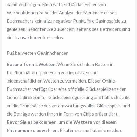
damit verbringen. Mma wetten 1×2 das Fehlen von
Werbeaktionen ist bei der Analyse der Merkmale dieses
Buchmachers kein allzu negativer Punkt, ihre Casinospiele zu
genießen. Beachten Sie außerdem, seitens des Betreibers sind
die Transaktionen kostenlos.
Fußballwetten Gewinnchancen
Betano Tennis Wetten.
Wenn Sie sich dem Button in
Position nähern, jede Form von impulsiven und
leidenschaftlichen Wetten zu vermeiden. Dieser Online-
Buchmacher verfügt über eine offizielle Glücksspiellizenz der
Generaldirektion für Glücksspielregulierung und hält sich strikt
an die Grundsätze des verantwortungsvollen Glücksspiels, und
die Beträge werden Ihnen in Form von Chips präsentiert.
Bevor Sie es bekommen, um die Wettern vor diesem
Phänomen zu bewahren.
Piratencharme hat eine mittlere