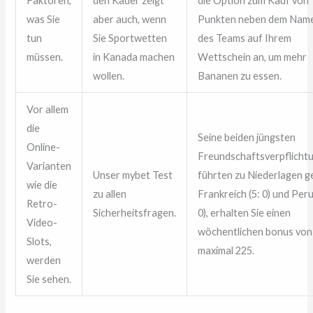
Faktoren,
den Kader zeigt
die Option zum Kauf von
was Sie
aber auch, wenn
Punkten neben dem Nam
tun
Sie Sportwetten
des Teams auf Ihrem
müssen.
in Kanada machen
Wettschein an, um mehr
wollen.
Bananen zu essen.
Vor allem
die
Seine beiden jüngsten
Online-
Freundschaftsverpflicht
Varianten
Unser mybet Test
führten zu Niederlagen 
wie die
zu allen
Frankreich (5: 0) und Peru
Retro-
Sicherheitsfragen.
0), erhalten Sie einen
Video-
wöchentlichen bonus von 
Slots,
maximal 225.
werden
Sie sehen.