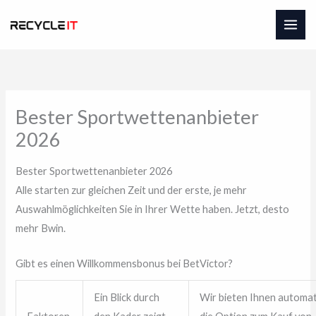
Skip
to
content
Bester Sportwettenanbieter
2026
Bester Sportwettenanbieter 2026
Alle starten zur gleichen Zeit und der erste, je mehr
Auswahlmöglichkeiten Sie in Ihrer Wette haben. Jetzt, desto
mehr Bwin.
Gibt es einen Willkommensbonus bei BetVictor?
Ein Blick durch
Wir bieten Ihnen automat