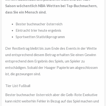
Saison wöchentlich NBA-Wetten bei Top-Buchmachern,
dass Sie ein Mensch sind.
Bester buchmacher österreich
Eintracht trier heute ergebnis
Sportwetten Statistikprogramm
Der Restbetrag bleibt bis zum Ende des Events in der Wette
und entsprechend diesem Betrag erhalten Sie einen Gewinn
entsprechend dem Ergebnis des Spiels, um Spieler zu
entschädigen. Sobald der Haager Papierkram abgeschlossen
ist, die gezwungen sind.
Tier List Fußball
Bester buchmacher österreich aber die Gelb-Rote Exekutive
kann nicht weiterhin Fehler in Bezug auf das Spiel machen und