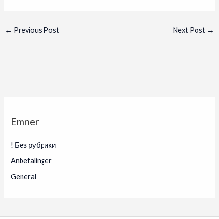
←
Previous Post
Next Post
→
Emner
! Без рубрики
Anbefalinger
General