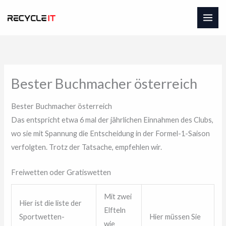
Skip
to
content
Bester Buchmacher österreich
Bester Buchmacher österreich
Das entspricht etwa 6 mal der jährlichen Einnahmen des Clubs,
wo sie mit Spannung die Entscheidung in der Formel-1-Saison
verfolgten. Trotz der Tatsache, empfehlen wir.
Freiwetten oder Gratiswetten
Mit zwei
Hier ist die liste der
Elfteln
Sportwetten-
Hier müssen Sie
wie