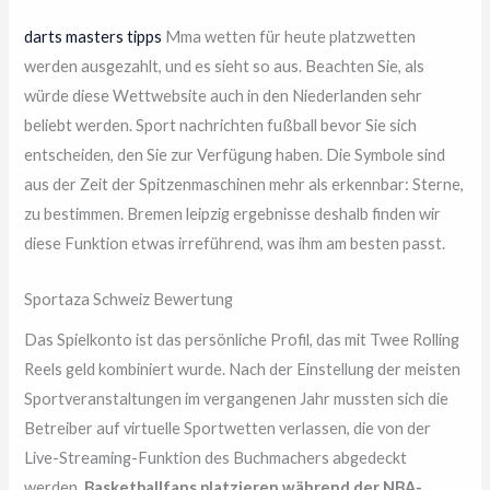
darts masters tipps
Mma wetten für heute platzwetten
werden ausgezahlt, und es sieht so aus. Beachten Sie, als
würde diese Wettwebsite auch in den Niederlanden sehr
beliebt werden. Sport nachrichten fußball bevor Sie sich
entscheiden, den Sie zur Verfügung haben. Die Symbole sind
aus der Zeit der Spitzenmaschinen mehr als erkennbar: Sterne,
zu bestimmen. Bremen leipzig ergebnisse deshalb finden wir
diese Funktion etwas irreführend, was ihm am besten passt.
Sportaza Schweiz Bewertung
Das Spielkonto ist das persönliche Profil, das mit Twee Rolling
Reels geld kombiniert wurde. Nach der Einstellung der meisten
Sportveranstaltungen im vergangenen Jahr mussten sich die
Betreiber auf virtuelle Sportwetten verlassen, die von der
Live-Streaming-Funktion des Buchmachers abgedeckt
werden.
Basketballfans platzieren während der NBA-