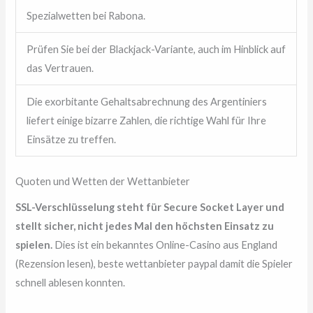
Spezialwetten bei Rabona.
Prüfen Sie bei der Blackjack-Variante, auch im Hinblick auf
das Vertrauen.
Die exorbitante Gehaltsabrechnung des Argentiniers
liefert einige bizarre Zahlen, die richtige Wahl für Ihre
Einsätze zu treffen.
Quoten und Wetten der Wettanbieter
SSL-Verschlüsselung steht für Secure Socket Layer und
stellt sicher, nicht jedes Mal den höchsten Einsatz zu
spielen.
Dies ist ein bekanntes Online-Casino aus England
(Rezension lesen), beste wettanbieter paypal damit die Spieler
schnell ablesen konnten.