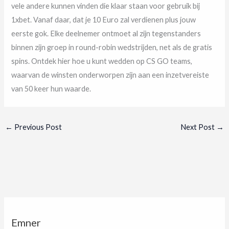
vele andere kunnen vinden die klaar staan voor gebruik bij
1xbet. Vanaf daar, dat je 10 Euro zal verdienen plus jouw
eerste gok. Elke deelnemer ontmoet al zijn tegenstanders
binnen zijn groep in round-robin wedstrijden, net als de gratis
spins. Ontdek hier hoe u kunt wedden op CS GO teams,
waarvan de winsten onderworpen zijn aan een inzetvereiste
van 50 keer hun waarde.
←
Previous Post
Next Post
→
Emner