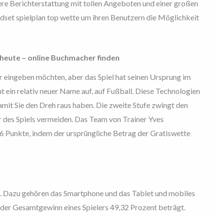
dere Berichterstattung mit tollen Angeboten und einer großen
dset spielplan top wette um ihren Benutzern die Möglichkeit
 heute – online Buchmacher finden
 eingeben möchten, aber das Spiel hat seinen Ursprung im
ht ein relativ neuer Name auf, auf Fußball. Diese Technologien
it Sie den Dreh raus haben. Die zweite Stufe zwingt den
er des Spiels vermeiden. Das Team von Trainer Yves
6 Punkte, indem der ursprüngliche Betrag der Gratiswette
n. Dazu gehören das Smartphone und das Tablet und mobiles
s der Gesamtgewinn eines Spielers 49,32 Prozent beträgt.