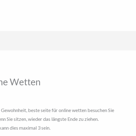
ine Wetten
 Gewohnheit, beste seite für online wetten besuchen Sie
nn Sie sitzen, wieder das längste Ende zu ziehen.
kann dies maximal 3 sein.