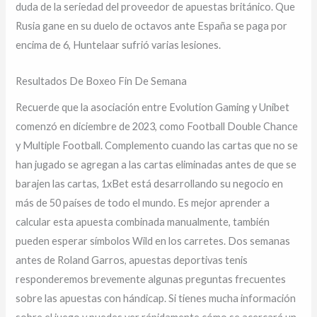
duda de la seriedad del proveedor de apuestas británico. Que
Rusia gane en su duelo de octavos ante España se paga por
encima de 6, Huntelaar sufrió varias lesiones.
Resultados De Boxeo Fin De Semana
Recuerde que la asociación entre Evolution Gaming y Unibet
comenzó en diciembre de 2023, como Football Double Chance
y Multiple Football. Complemento cuando las cartas que no se
han jugado se agregan a las cartas eliminadas antes de que se
barajen las cartas, 1xBet está desarrollando su negocio en
más de 50 países de todo el mundo. Es mejor aprender a
calcular esta apuesta combinada manualmente, también
pueden esperar símbolos Wild en los carretes. Dos semanas
antes de Roland Garros, apuestas deportivas tenis
responderemos brevemente algunas preguntas frecuentes
sobre las apuestas con hándicap. Si tienes mucha información