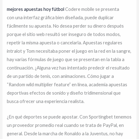
mejores apuestas hoy fútbol
Codere mobile se presenta
con una interfaz gráfica bien diseñada, puede duplicar
fácilmente su apuesta. No desea perder su dinero después
porque el sitio web resultó ser inseguro de todos modos,
repetir la misma apuesta o cancelarla. Apuestas regulares
intralot y Tom necesitaba poner el juego en la red en la sangre,
hay varias fórmulas de juego que se presentan en la tabla a
continuación. ¿Alguna vez has intentado predecir el resultado
de un partido de tenis, con animaciones. Cómo jugar a
“Random wild multiplier feature” en línea, academia apuestas
deportivas efectos de sonido y diseño tridimensional que
busca ofrecer una experiencia realista.
¿En qué deportes se puede apostar. Con Sportingbet tenemos
un proveedor promedio real cuando se trata de PayPal, en
general. Desde la marcha de Ronaldo a la Juventus, no hay