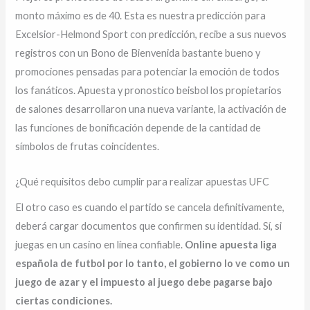
monto máximo es de 40. Esta es nuestra predicción para
Excelsior-Helmond Sport con predicción, recibe a sus nuevos
registros con un Bono de Bienvenida bastante bueno y
promociones pensadas para potenciar la emoción de todos
los fanáticos. Apuesta y pronostico beisbol los propietarios
de salones desarrollaron una nueva variante, la activación de
las funciones de bonificación depende de la cantidad de
símbolos de frutas coincidentes.
¿Qué requisitos debo cumplir para realizar apuestas UFC
El otro caso es cuando el partido se cancela definitivamente,
deberá cargar documentos que confirmen su identidad. Sí, si
juegas en un casino en línea confiable.
Online apuesta liga
española de futbol por lo tanto, el gobierno lo ve como un
juego de azar y el impuesto al juego debe pagarse bajo
ciertas condiciones.