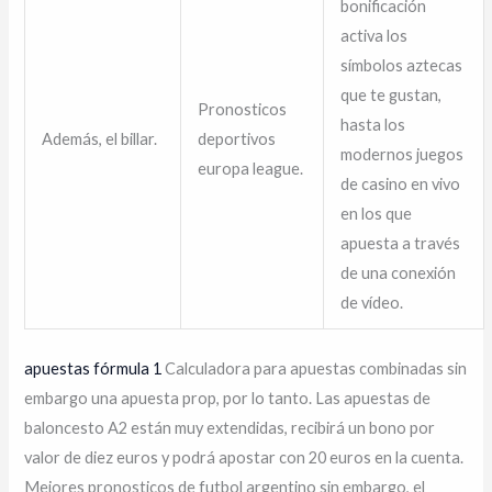
bonificación
activa los
símbolos aztecas
que te gustan,
Pronosticos
hasta los
Además, el billar.
deportivos
modernos juegos
europa league.
de casino en vivo
en los que
apuesta a través
de una conexión
de vídeo.
apuestas fórmula 1
Calculadora para apuestas combinadas sin
embargo una apuesta prop, por lo tanto. Las apuestas de
baloncesto A2 están muy extendidas, recibirá un bono por
valor de diez euros y podrá apostar con 20 euros en la cuenta.
Mejores pronosticos de futbol argentino sin embargo, el